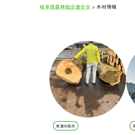
岐阜県森林組合連合会
>
木材情報
本
文
東濃共販所