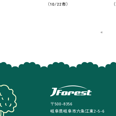
（10/22市）
（
«
〒500-8356
岐阜県岐阜市六条江東2-5-6