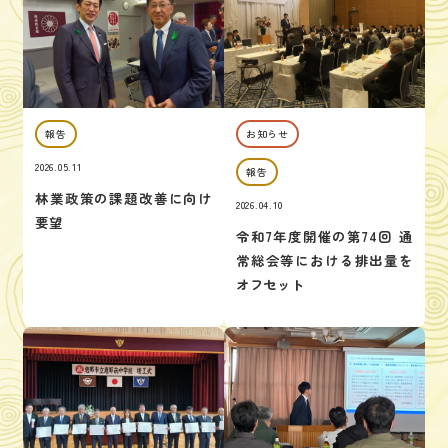
報告
お知らせ
2026.05.11
報告
林業政策の課題改善に向け
2026.04.10
要望
令和7年度開催の第74回 通
常総会等における排出量を
オフセット