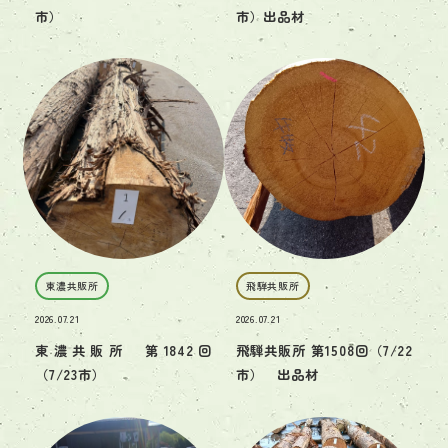
市）
市）出品材
東濃共販所
飛騨共販所
2026.07.21
2026.07.21
東濃共販所 第1842回
飛騨共販所 第1508回（7/22
（7/23市）
市） 出品材