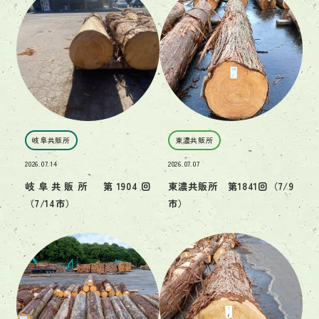
岐阜共販所
東濃共販所
2026.07.14
2026.07.07
岐阜共販所 第1904回
東濃共販所 第1841回（7/9
（7/14市）
市）