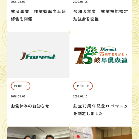
2026.08.06
2026.08.06
林産事業 作業効率向上研
令和８年度 林業技能検定
修会を開催
勉強会を開催
お知らせ
お知らせ
2026.08.06
2026.06.10
お盆休みのお知らせ
創立75周年記念ロゴマーク
を制定しました