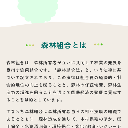
森林組合とは
森林組合は 森林所有者が互いに共同して林業の発展を
目指す協同組合です。「森林組合法」と、いう法律に基
づいて設立されており、この法律は組合員の経済的・社
会的地位の向上を図ることと、森林の保続培養、森林生
産力の増進を図ることを通じて国民経済の発展に貢献す
ることを目的としています。
すなわち森林組合は森林所有者自らの相互扶助の組織で
あるとともに 森林造成を通じて、木材供給のほか、国
土保全・水資源涵養・環境保全・文化/教育/レクレーシ