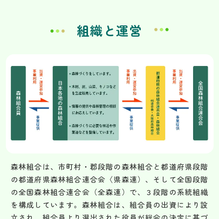
組織と運営
森林組合は、市町村・郡段階の森林組合と都道府県段階
の都道府県森林組合連合会〈県森連）、そして全国段階
の全国森林組合連合会（全森連）で、３段階の系統組織
を構成しています。森林組合は、組合員の出資により設
立され、組合員より選出された役員が総会の決定に基づ