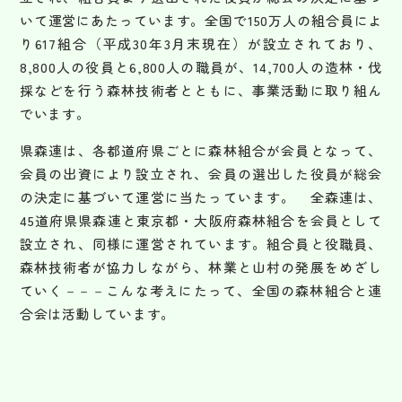
いて運営にあたっています。全国で150万人の組合員によ
り617組合（平成30年3月末現在）が設立されており、
8,800人の役員と6,800人の職員が、14,700人の造林・伐
採などを行う森林技術者とともに、事業活動に取り組ん
でいます。
県森連は、各都道府県ごとに森林組合が会員となって、
会員の出資により設立され、会員の選出した役員が総会
の決定に基づいて運営に当たっています。 全森連は、
45道府県県森連と東京都・大阪府森林組合を会員として
設立され、同様に運営されています。組合員と役職員、
森林技術者が協力しながら、林業と山村の発展をめざし
ていく－－－こんな考えにたって、全国の森林組合と連
合会は活動しています。