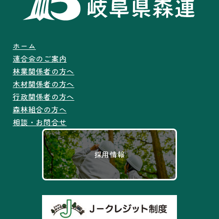
ホーム
連合会のご案内
林業関係者の方へ
木材関係者の方へ
行政関係者の方へ
森林組合の方へ
相談・お問合せ
採用情報