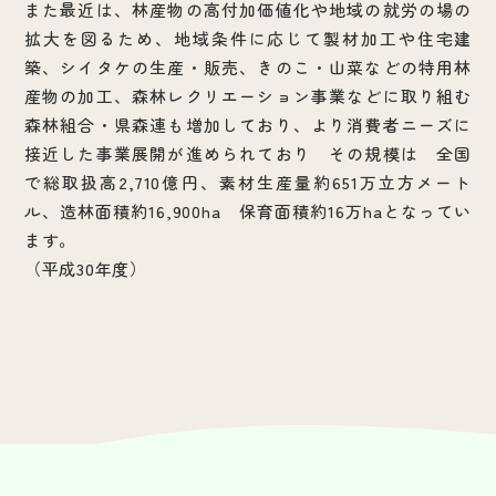
また最近は、林産物の高付加価値化や地域の就労の場の
拡大を図るため、地域条件に応じて製材加工や住宅建
築、シイタケの生産・販売、きのこ・山菜などの特用林
産物の加工、森林レクリエーション事業などに取り組む
森林組合・県森連も増加しており、より消費者ニーズに
接近した事業展開が進められており その規模は 全国
で総取扱高2,710億円、素材生産量約651万立方メート
ル、造林面積約16,900ha 保育面積約16万haとなってい
ます。
（平成30年度）