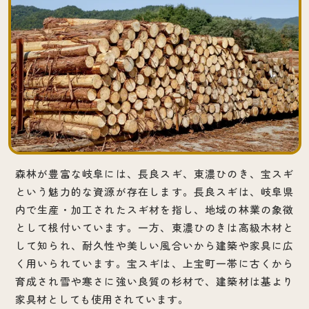
森林が豊富な岐阜には、長良スギ、東濃ひのき、宝スギ
という魅力的な資源が存在します。長良スギは、岐阜県
内で生産・加工されたスギ材を指し、地域の林業の象徴
として根付いています。一方、東濃ひのきは高級木材と
して知られ、耐久性や美しい風合いから建築や家具に広
く用いられています。宝スギは、上宝町一帯に古くから
育成され雪や寒さに強い良質の杉材で、建築材は基より
家具材としても使用されています。