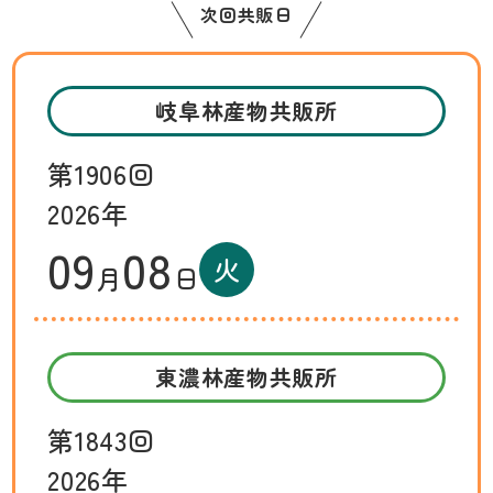
次回共販日
岐阜林産物共販所
第1906回
2026年
09
08
火
月
日
東濃林産物共販所
第1843回
2026年