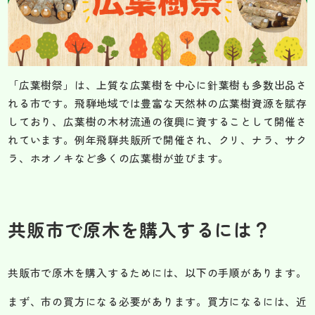
「広葉樹祭」は、上質な広葉樹を中心に針葉樹も多数出品さ
れる市です。飛騨地域では豊富な天然林の広葉樹資源を賦存
しており、広葉樹の木材流通の復興に資することして開催さ
れています。例年飛騨共販所で開催され、クリ、ナラ、サク
ラ、ホオノキなど多くの広葉樹が並びます。
共販市で原木を購入するには？
共販市で原木を購入するためには、以下の手順があります。
まず、市の買方になる必要があります。買方になるには、近