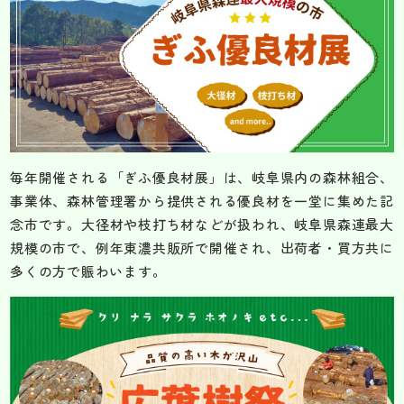
毎年開催される「ぎふ優良材展」は、岐阜県内の森林組合、
事業体、森林管理署から提供される優良材を一堂に集めた記
念市です。大径材や枝打ち材などが扱われ、岐阜県森連最大
規模の市で、例年東濃共販所で開催され、出荷者・買方共に
多くの方で賑わいます。