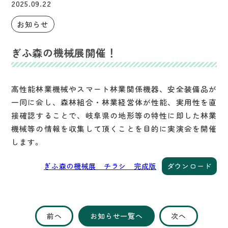
2025.09.22
お知らせ
ぎふ森の機械展開催！
高性能林業機械やスマート林業関係機器、安全装備品が
一同に会し、森林組合・林業経営体が性能、実用性を直
接確認することで、岐阜県の地形等の特性に即した林業
機械等の情報を収集して頂くことを目的に実演会を開催
します。
ぎふ森の機械展 チラシ 完成版
ダウンロード
前へ
お知らせ一覧へ
次へ