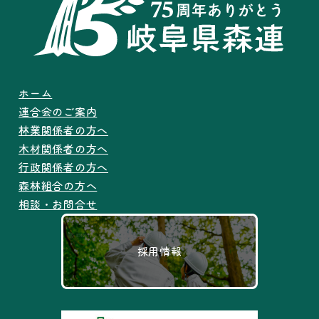
ホーム
連合会のご案内
林業関係者の方へ
木材関係者の方へ
行政関係者の方へ
森林組合の方へ
相談・お問合せ
採用情報