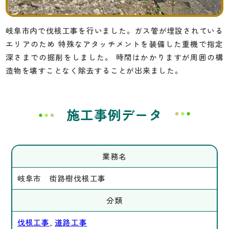
岐阜市内で伐根工事を行いました。ガス管が埋設されている
エリアのため
特殊なアタッチメントを装備した重機で指定
深さまでの掘削をしました。
時間はかかりますが周囲の構
造物を壊すことなく除去することが出来ました。
施工事例データ
業務名
岐阜市 街路樹伐根工事
分類
伐根工事
,
道路工事