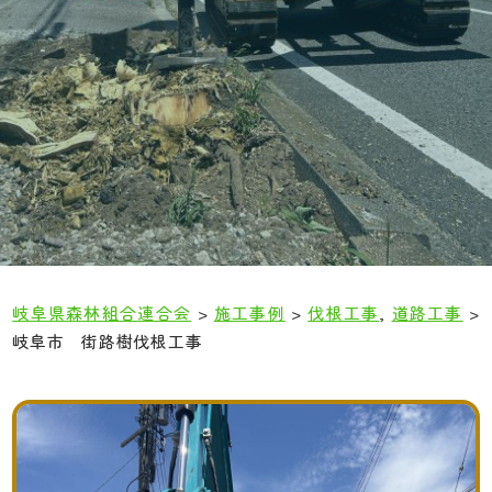
岐阜県森林組合連合会
>
施工事例
>
伐根工事
,
道路工事
>
岐阜市 街路樹伐根工事