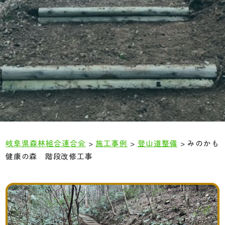
岐阜県森林組合連合会
>
施工事例
>
登山道整備
>
みのかも
健康の森 階段改修工事