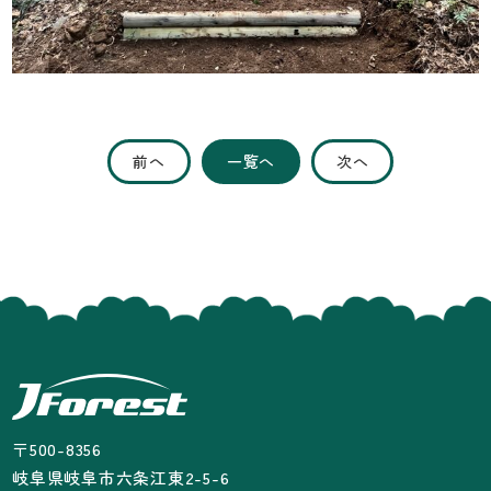
前へ
一覧へ
次へ
〒500-8356
岐阜県岐阜市六条江東2-5-6