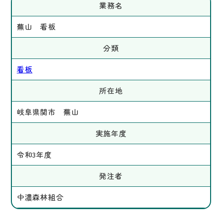
業務名
蕪山 看板
分類
看板
所在地
岐阜県関市 蕪山
実施年度
令和3年度
発注者
中濃森林組合