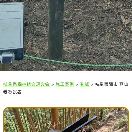
岐阜県森林組合連合会
>
施工事例
>
看板
>
岐阜県関市 蕪山
看板設置