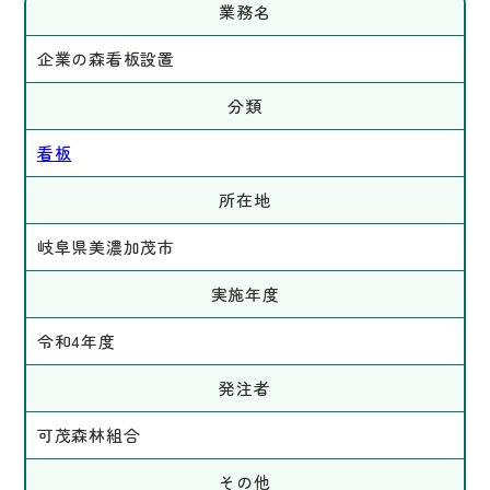
業務名
企業の森看板設置
分類
看板
所在地
岐阜県美濃加茂市
実施年度
令和4年度
発注者
可茂森林組合
その他