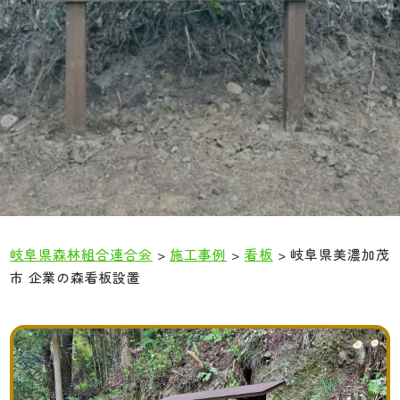
岐阜県森林組合連合会
>
施工事例
>
看板
>
岐阜県美濃加茂
市 企業の森看板設置