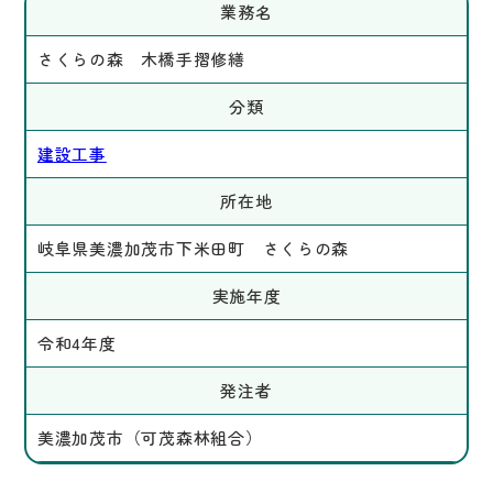
業務名
さくらの森 木橋手摺修繕
分類
建設工事
所在地
岐阜県美濃加茂市下米田町 さくらの森
実施年度
令和4年度
発注者
美濃加茂市（可茂森林組合）