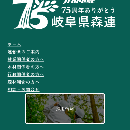
ホーム
連合会のご案内
林業関係者の方へ
木材関係者の方へ
行政関係者の方へ
森林組合の方へ
相談・お問合せ
採用情報