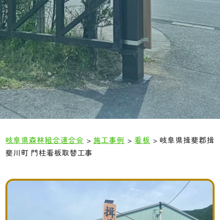
岐阜県森林組合連合会
>
施工事例
>
看板
>
岐阜県揖斐郡揖
斐川町 門柱看板取替工事