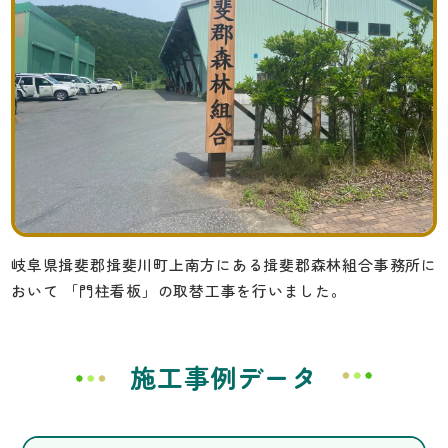
岐阜県揖斐郡揖斐川町上南方にある揖斐郡森林組合事務所に
おいて
「門柱看板」の取替工事を行いました。
施工事例データ