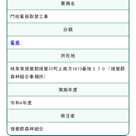
業務名
門柱看板取替工事
分類
看板
所在地
岐阜県揖斐郡揖斐川町上南方1973番地３７０（揖斐郡
森林組合事務所）
実施年度
令和4年度
発注者
揖斐郡森林組合