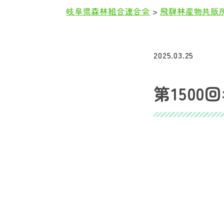
岐阜県森林組合連合会
>
飛騨林産物共販
本
文
2025.03.25
第150