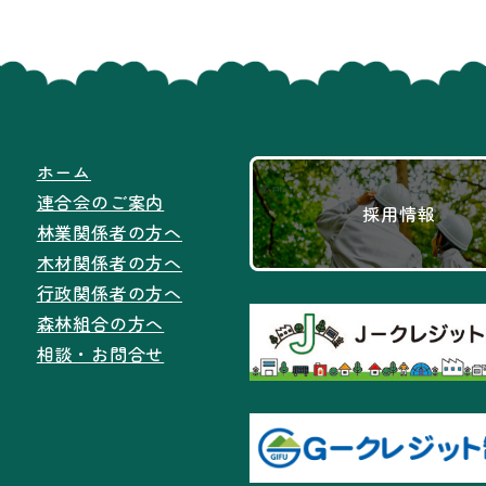
ホーム
連合会のご案内
採用情報
林業関係者の方へ
木材関係者の方へ
行政関係者の方へ
森林組合の方へ
相談・お問合せ