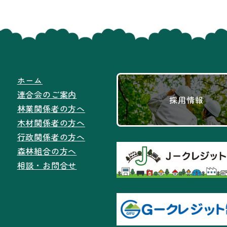
ホーム
連合会のご案内
採用情報
林業関係者の方へ
木材関係者の方へ
行政関係者の方へ
森林組合の方へ
相談・お問合せ