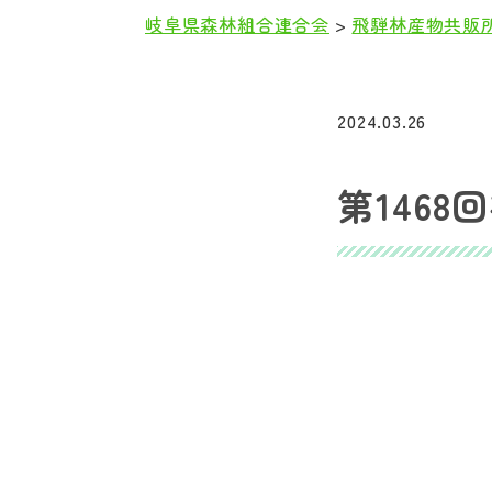
岐阜県森林組合連合会
>
飛騨林産物共販
本
文
2024.03.26
第1468