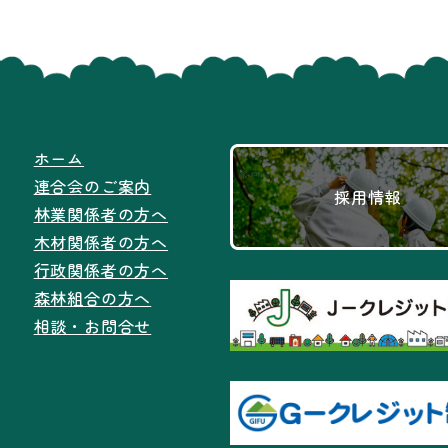
ホーム
連合会のご案内
採用情報
林業関係者の方へ
木材関係者の方へ
行政関係者の方へ
森林組合の方へ
相談・お問合せ