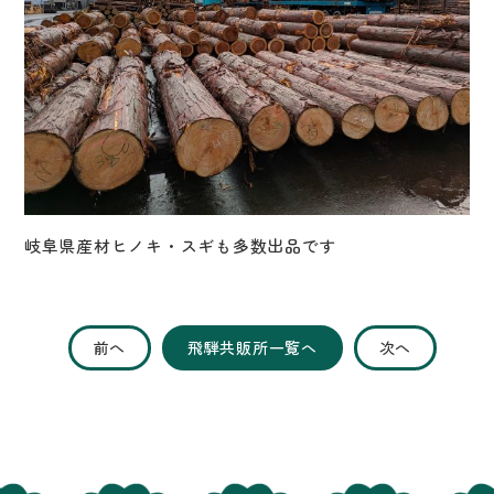
岐阜県産材ヒノキ・スギも多数出品です
前へ
飛騨共販所一覧へ
次へ