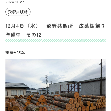
2024.11.27
飛騨共販所
12月4日（水） 飛騨共販所 広葉樹祭り
準備中 その12
椪積み状況