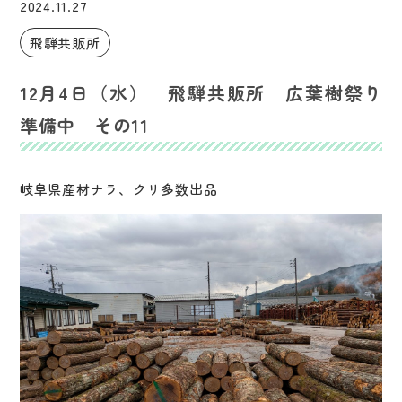
2024.11.27
飛騨共販所
12月4日（水） 飛騨共販所 広葉樹祭り
準備中 その11
岐阜県産材ナラ、クリ多数出品