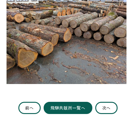
前へ
飛騨共販所一覧へ
次へ