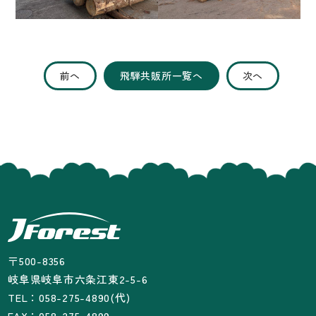
前へ
飛騨共販所一覧へ
次へ
〒500-8356
岐阜県岐阜市六条江東2-5-6
TEL：058-275-4890(代)
FAX：058-275-4899