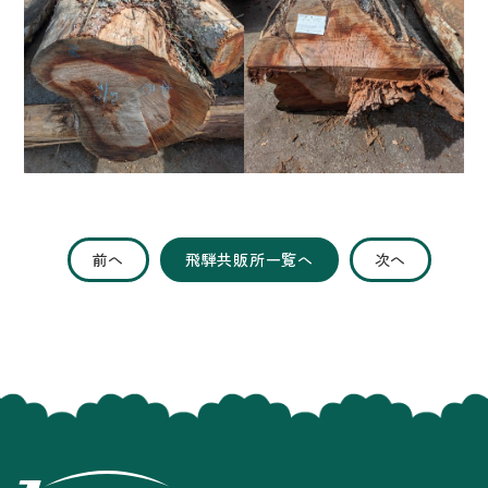
前へ
飛騨共販所一覧へ
次へ