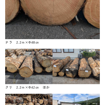
ナラ 2.2ｍ×Φ48㎝
クリ 2.2ｍ×Φ42㎝ ほか