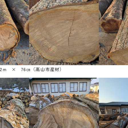
.2ｍ × 76㎝（高山市産材）