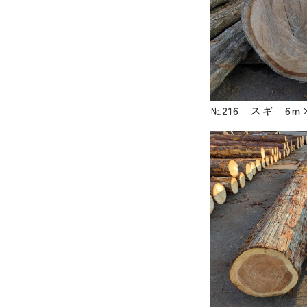
№216 スギ 6ｍ