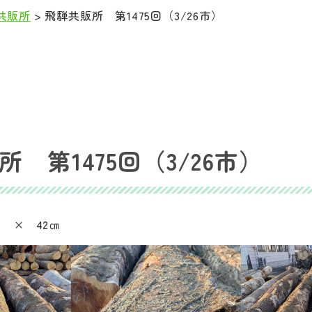
共販所
>
飛騨共販所 第1475回（3/26市）
 第1475回（3/26市）
ｍ × 42㎝