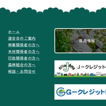
ホーム
連合会のご案内
採用情報
林業関係者の方へ
木材関係者の方へ
行政関係者の方へ
森林組合の方へ
相談・お問合せ