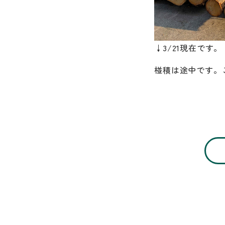
↓3/21現在です。
椪積は途中です。