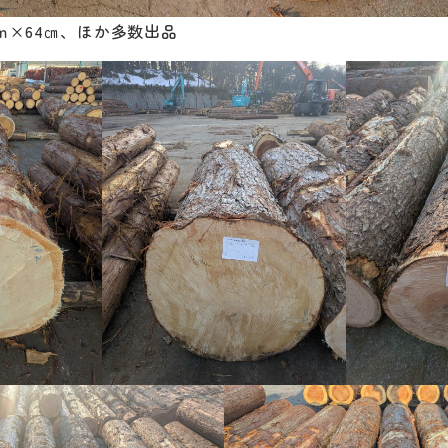
2ｍ×64㎝、ほか多数出品