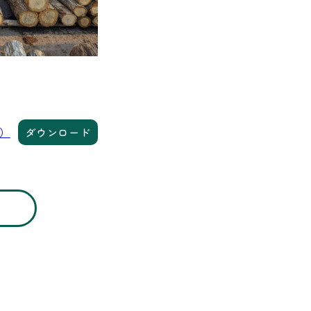
意）
ダウンロード