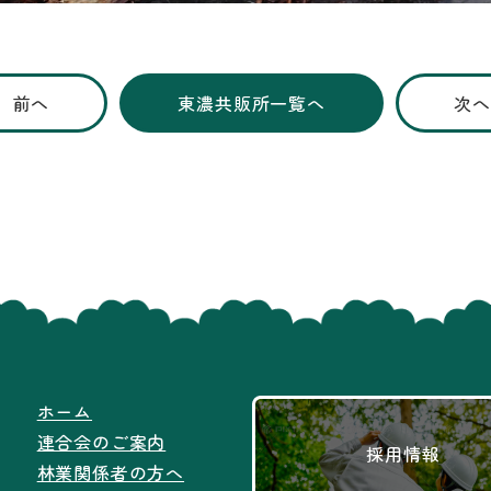
前へ
東濃共販所一覧へ
次へ
ホーム
連合会のご案内
採用情報
林業関係者の方へ