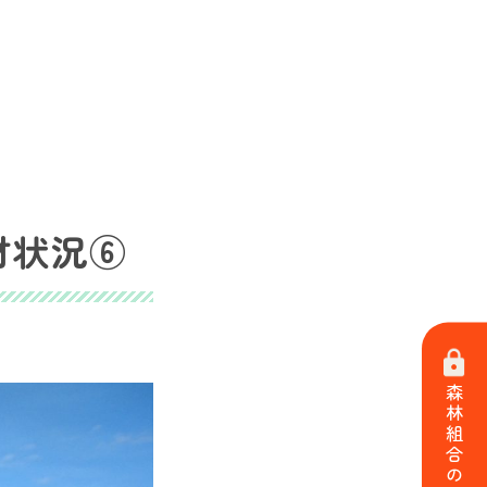
材状況⑥
森林組合の方はこちら