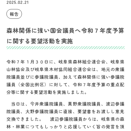
2025.02.21
報告
森林関係に強い国会議員へ令和７年度予算
に関する要望活動を実施
令和７年１月３０日に、岐阜県森林組合連合会、岐阜県
山林協会及び岐阜県木材協同組合連合会は、地元の衆議
院議員並びに参議院議員、加えて森林関係に強い参議院
議員（全国比例区）に対して、令和７年度予算の重点配
分等に関する要望活動を実施しました。
当日は、今井衆議院議員、真野衆議院議員、渡辺参議
院議員、大野参議院議員に直接、要望書をお渡しし意見
交換できました。 渡辺参議院議員からは、岐阜県の森
林・林業につてもしっかりと応援していく旨の発言を頂