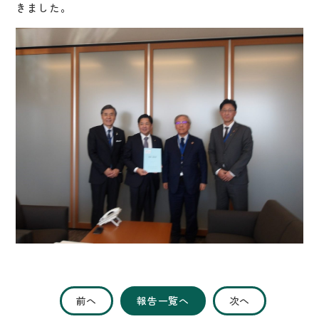
きました。
前へ
報告一覧へ
次へ