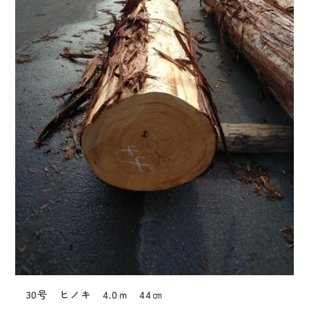
30号 ヒノキ 4.0ｍ 44㎝