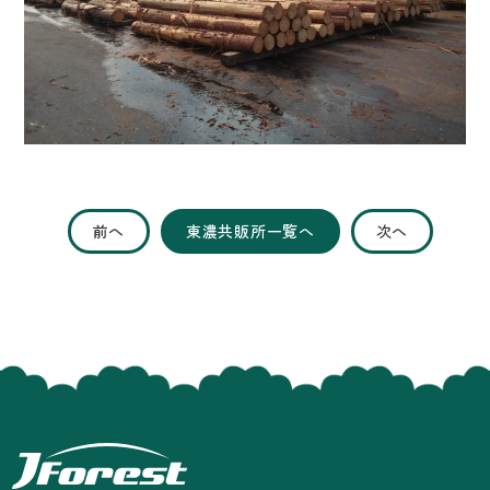
前へ
東濃共販所一覧へ
次へ