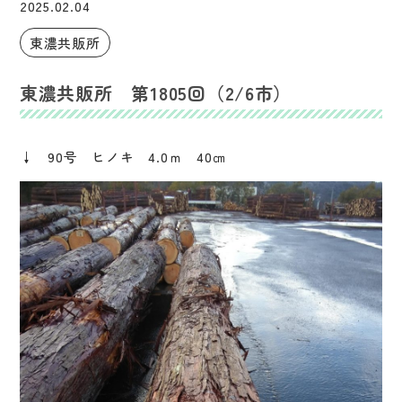
2025.02.04
東濃共販所
東濃共販所 第1805回（2/6市）
↓ 90号 ヒノキ 4.0ｍ 40㎝