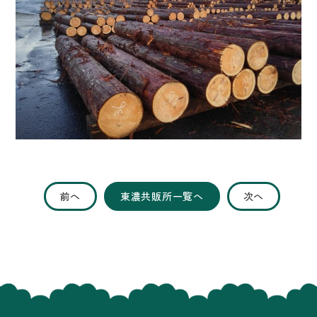
前へ
東濃共販所一覧へ
次へ