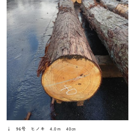
↓ 96号 ヒノキ 4.0ｍ 40㎝