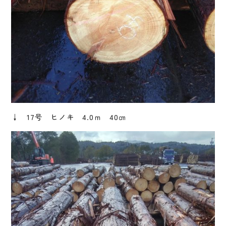
↓ 17号 ヒノキ 4.0ｍ 40㎝