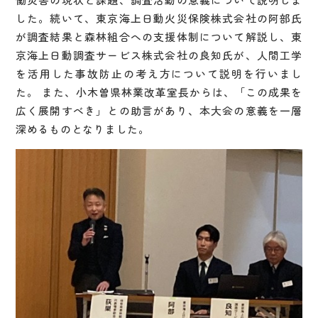
した。続いて、東京海上日動火災保険株式会社の阿部氏
が調査結果と森林組合への支援体制について解説し、東
京海上日動調査サービス株式会社の良知氏が、人間工学
を活用した事故防止の考え方について説明を行いまし
た。 また、小木曽県林業改革室長からは、「この成果を
広く展開すべき」との助言があり、本大会の意義を一層
深めるものとなりました。