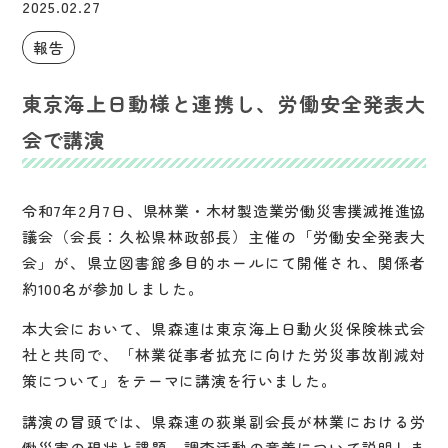
2025.02.27
報告
東京海上日動様と連携し、労働安全発表大
会で講演
令和7年2月7日、県林業・木材製造業労働災害撲滅推進協
議会（会長：久松県林政部長）主催の「労働安全発表大
会」が、県立図書館多目的ホールにて開催され、関係者
約100名が参加しました。
本大会において、県森連は東京海上日動火災保険株式会
社と共同で、「林業従事者拡充に向けた労災事故削減対
策について」をテーマに講演を行いました。
講演の冒頭では、県森連の荻巣副会長が林業における労
働災害の現状と課題、調査活動の意義について説明しま