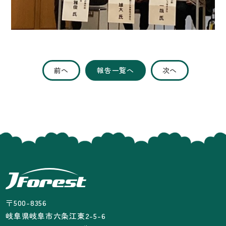
前へ
報告一覧へ
次へ
〒500-8356
岐阜県岐阜市六条江東2-5-6