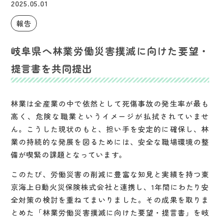
2025.05.01
報告
岐阜県へ林業労働災害撲滅に向けた要望・
提言書を共同提出
林業は全産業の中で依然として死傷事故の発生率が最も
高く、危険な職業というイメージが払拭されていませ
ん。こうした現状のもと、担い手を安定的に確保し、林
業の持続的な発展を図るためには、安全な職場環境の整
備が喫緊の課題となっています。
このたび、労働災害の削減に豊富な知見と実績を持つ東
京海上日動火災保険株式会社と連携し、1年間にわたり安
全対策の検討を重ねてまいりました。その成果を取りま
とめた「林業労働災害撲滅に向けた要望・提言書」を岐