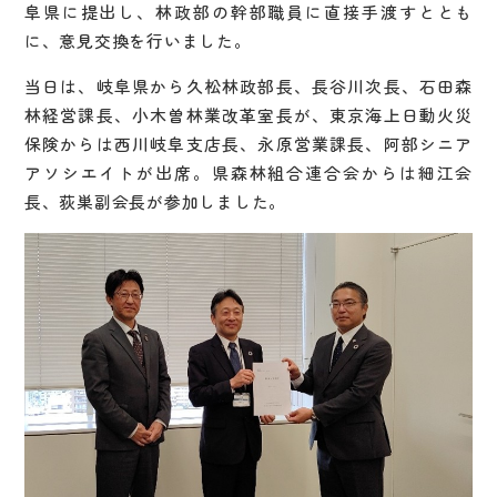
阜県に提出し、林政部の幹部職員に直接手渡すととも
に、意見交換を行いました。
当日は、岐阜県から久松林政部長、長谷川次長、石田森
林経営課長、小木曽林業改革室長が、東京海上日動火災
保険からは西川岐阜支店長、永原営業課長、阿部シニア
アソシエイトが出席。県森林組合連合会からは細江会
長、荻巣副会長が参加しました。