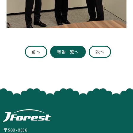
前へ
報告一覧へ
次へ
〒500-8356