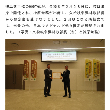
岐阜県主催の締結式が、令和６年２月２８日に、岐阜県
庁で開催され、神原常務が出席し、久松岐阜県林政部長
から協定書を受け取りました。２回目となる締結式で
は、当会の他、日本マクドナルド他９協定が締結されま
した。（写真：久松岐阜県林政部長（左）と神原常務）