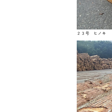
２３号 ヒノキ 