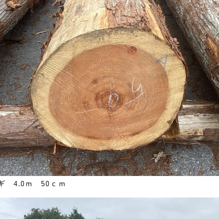
 4.0ｍ 50ｃｍ