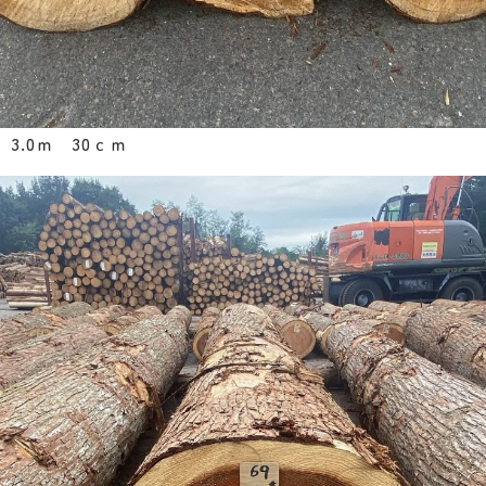
3.0ｍ 30ｃｍ