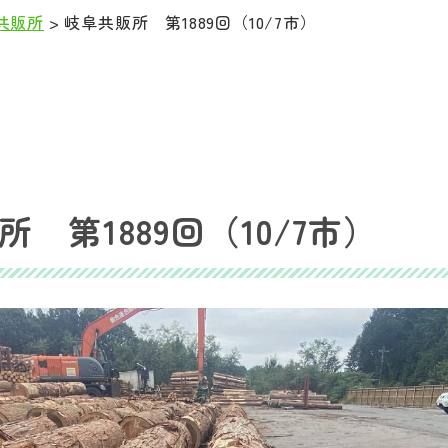
共販所
>
岐阜共販所 第1889回（10/7市）
 第1889回（10/7市）