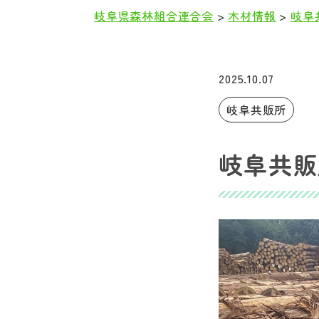
岐阜県森林組合連合会
>
木材情報
>
岐阜
本
文
2025.10.07
岐阜共販所
岐阜共販所