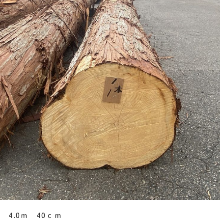
 4.0ｍ 40ｃｍ