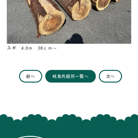
スギ 4.0ｍ 38ｃｍ～
前へ
岐阜共販所一覧へ
次へ