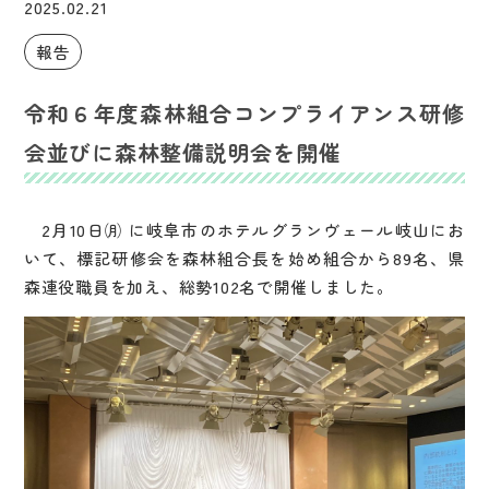
2025.02.21
報告
令和６年度森林組合コンプライアンス研修
会並びに森林整備説明会を開催
2月10日㈪ に岐阜市のホテルグランヴェール岐山にお
いて、標記研修会を森林組合長を始め組合から89名、県
森連役職員を加え、総勢102名で開催しました。