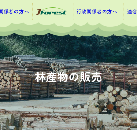
関係者の方へ
行政関係者の方へ
連
林産物の販売