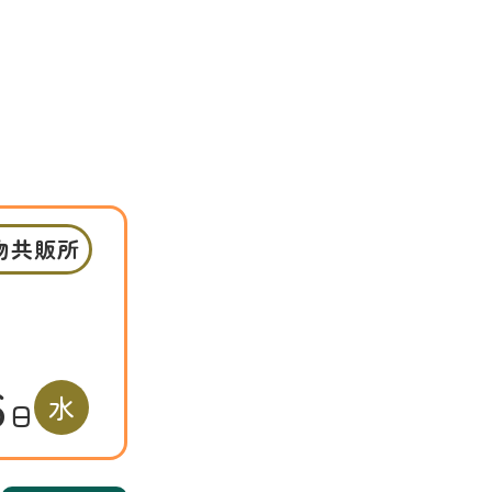
物共販所
6
水
日